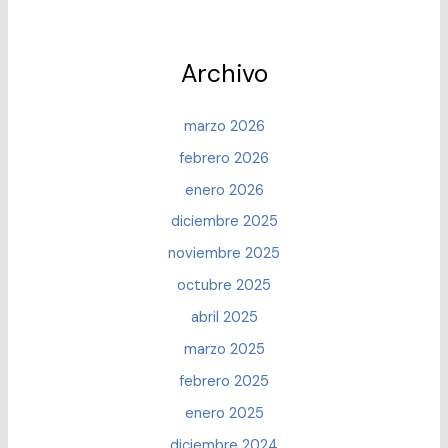
que
afecte
nuestra
Archivo
relación?
marzo 2026
febrero 2026
enero 2026
diciembre 2025
noviembre 2025
octubre 2025
abril 2025
marzo 2025
febrero 2025
enero 2025
diciembre 2024