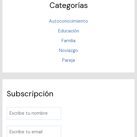
Categorías
Autoconocimiento
Educación
Familia
Noviazgo
Pareja
Subscripción