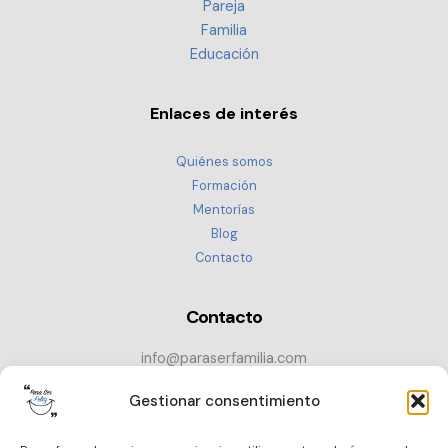
Pareja
Familia
Educación
Enlaces de interés
Quiénes somos
Formación
Mentorías
Blog
Contacto
Contacto
info@paraserfamilia.com
+34 686 72 52 89
Gestionar consentimiento
CONTACTAR