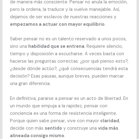
de manera más consciente. Pensar no anula la emoción,
pero la ordena, la traduce y la vuelve manejable. Así,
dejamos de ser esclavos de nuestras reacciones y
empezamos a actuar con mayor equilibrio
.
Saber pensar no es un talento reservado a unos pocos,
sino una
habilidad que se entrena
. Requiere silencio,
tiempo y disposición a escucharse. A veces basta con
hacerse las preguntas correctas: ¿por qué pienso esto?,
¿desde dónde actúo?, ¿qué consecuencias tendrá esta
decisión? Esas pausas, aunque breves, pueden marcar
una gran diferencia.
En definitiva, pararse a pensar es un acto de libertad. En
un mundo que empuja a la rapidez, pensar con
conciencia es una forma de resistencia inteligente.
Porque quien sabe pensar, vive con mayor
claridad
,
decide con más
sentido
y construye una
vida más
alineada consigo mismo
.