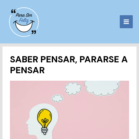
Ir
al
contenido
SABER PENSAR, PARARSE A
PENSAR