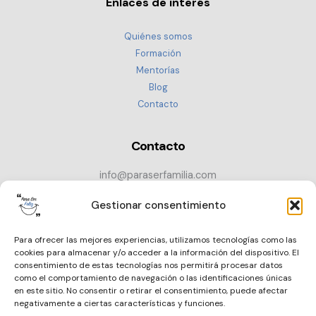
Enlaces de interés
Quiénes somos
Formación
Mentorías
Blog
Contacto
Contacto
info@paraserfamilia.com
+34 686 72 52 89
Gestionar consentimiento
CONTACTAR
Para ofrecer las mejores experiencias, utilizamos tecnologías como las
cookies para almacenar y/o acceder a la información del dispositivo. El
consentimiento de estas tecnologías nos permitirá procesar datos
como el comportamiento de navegación o las identificaciones únicas
en este sitio. No consentir o retirar el consentimiento, puede afectar
negativamente a ciertas características y funciones.