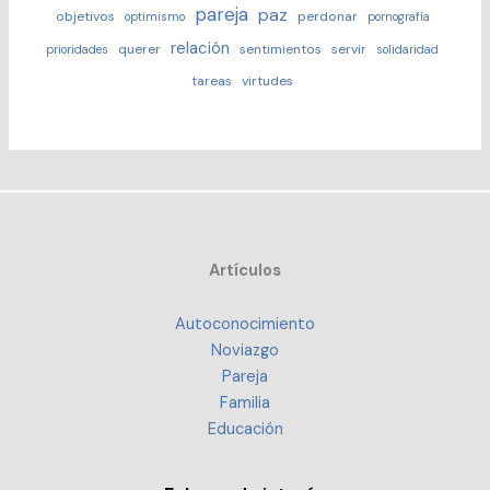
pareja
paz
objetivos
perdonar
optimismo
pornografía
relación
querer
sentimientos
servir
prioridades
solidaridad
tareas
virtudes
Artículos
Autoconocimiento
Noviazgo
Pareja
Familia
Educación