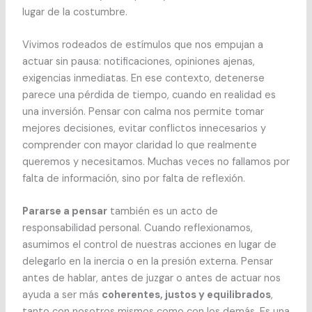
lugar de la costumbre.
Vivimos rodeados de estímulos que nos empujan a
actuar sin pausa: notificaciones, opiniones ajenas,
exigencias inmediatas. En ese contexto, detenerse
parece una pérdida de tiempo, cuando en realidad es
una inversión. Pensar con calma nos permite tomar
mejores decisiones, evitar conflictos innecesarios y
comprender con mayor claridad lo que realmente
queremos y necesitamos. Muchas veces no fallamos por
falta de información, sino por falta de reflexión.
Pararse a pensar
también es un acto de
responsabilidad personal. Cuando reflexionamos,
asumimos el control de nuestras acciones en lugar de
delegarlo en la inercia o en la presión externa. Pensar
antes de hablar, antes de juzgar o antes de actuar nos
ayuda a ser más
coherentes, justos y equilibrados
,
tanto con nosotros mismos como con los demás. Es una