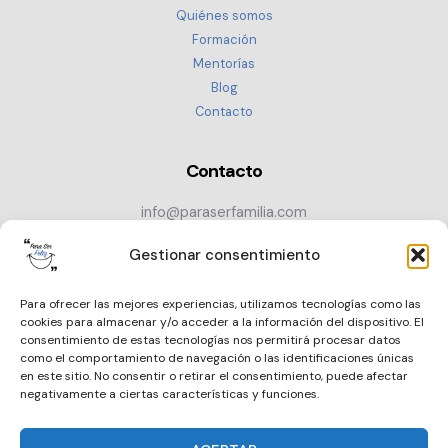
Quiénes somos
Formación
Mentorías
Blog
Contacto
Contacto
info@paraserfamilia.com
+34 686 72 52 89
Gestionar consentimiento
CONTACTAR
Para ofrecer las mejores experiencias, utilizamos tecnologías como las
cookies para almacenar y/o acceder a la información del dispositivo. El
consentimiento de estas tecnologías nos permitirá procesar datos
como el comportamiento de navegación o las identificaciones únicas
en este sitio. No consentir o retirar el consentimiento, puede afectar
negativamente a ciertas características y funciones.