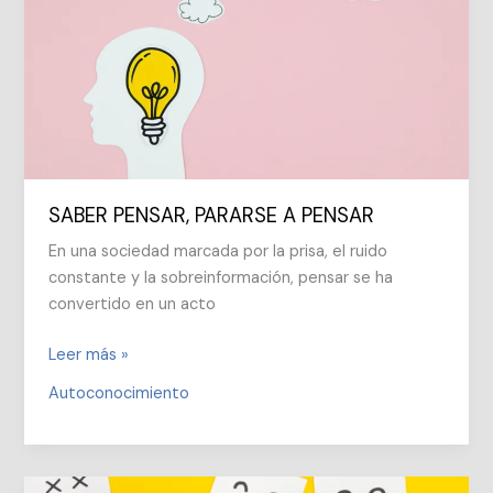
VIDA
PLENA
SABER PENSAR, PARARSE A PENSAR
En una sociedad marcada por la prisa, el ruido
constante y la sobreinformación, pensar se ha
convertido en un acto
SABER
Leer más »
PENSAR,
Autoconocimiento
PARARSE
A
PENSAR