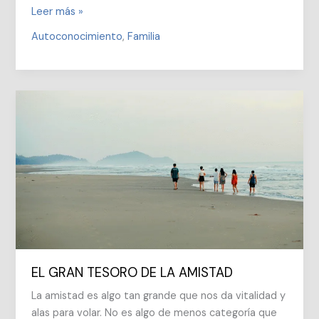
COMUNICACIÓN
Leer más »
CON
Autoconocimiento
,
Familia
OTRAS
PERSONAS,
RESPETO,
SABER
ESCUCHAR
EL GRAN TESORO DE LA AMISTAD
La amistad es algo tan grande que nos da vitalidad y
alas para volar. No es algo de menos categoría que