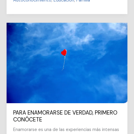
Autoconocimiento
,
Educación
,
Familia
DEL
EMOTIVISMO
PARA ENAMORARSE DE VERDAD, PRIMERO
CONÓCETE
Enamorarse es una de las experiencias más intensas