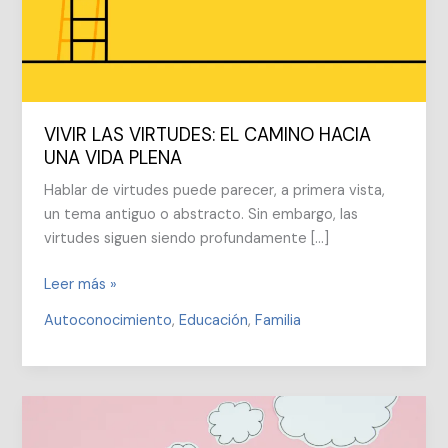
VIVIR LAS VIRTUDES: EL CAMINO HACIA
UNA VIDA PLENA
Hablar de virtudes puede parecer, a primera vista,
un tema antiguo o abstracto. Sin embargo, las
virtudes siguen siendo profundamente […]
VIVIR
Leer más »
LAS
Autoconocimiento
,
Educación
,
Familia
VIRTUDES:
EL
CAMINO
HACIA
UNA