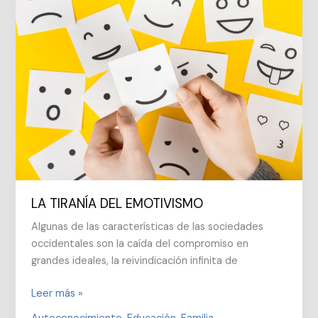
LA TIRANÍA DEL EMOTIVISMO
Algunas de las características de las sociedades
occidentales son la caída del compromiso en
grandes ideales, la reivindicación infinita de
LA
Leer más »
TIRANÍA