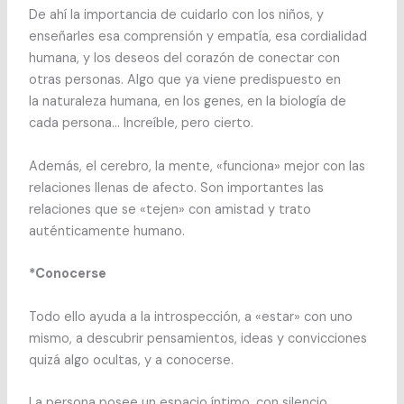
De ahí la importancia de cuidarlo con los niños, y
enseñarles esa comprensión y empatía, esa cordialidad
humana, y los deseos del corazón de conectar con
otras personas. Algo que ya viene predispuesto en
la naturaleza humana, en los genes, en la biología de
cada persona… Increíble, pero cierto.
Además, el cerebro, la mente, «funciona» mejor con las
relaciones llenas de afecto. Son importantes las
relaciones que se «tejen» con amistad y trato
auténticamente humano.
*Conocerse
Todo ello ayuda a la introspección, a «estar» con uno
mismo, a descubrir pensamientos, ideas y convicciones
quizá algo ocultas, y a conocerse.
La persona posee un espacio íntimo, con silencio