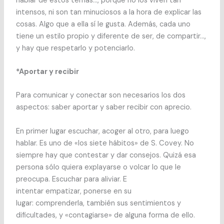
hablar de estos temas…, porque no los viven tan
intensos, ni son tan minuciosos a la hora de explicar las
cosas. Algo que a ella sí le gusta. Además, cada uno
tiene un estilo propio y diferente de ser, de compartir…,
y hay que respetarlo y potenciarlo.
*Aportar y recibir
Para comunicar y conectar son necesarios los dos
aspectos: saber aportar y saber recibir con aprecio.
En primer lugar escuchar, acoger al otro, para luego
hablar. Es uno de «los siete hábitos» de S. Covey. No
siempre hay que contestar y dar consejos. Quizá esa
persona sólo quiera explayarse o volcar lo que le
preocupa. Escuchar para aliviar. E
intentar empatizar, ponerse en su
lugar: comprenderla, también sus sentimientos y
dificultades, y «contagiarse» de alguna forma de ello.