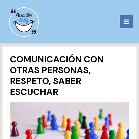
Ir
al
contenido
COMUNICACIÓN CON
OTRAS PERSONAS,
RESPETO, SABER
ESCUCHAR