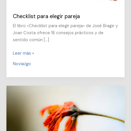
Checklist para elegir pareja
El libro «Checklist para elegir pareja» de José Brage y
Joan Costa ofrece 18 consejos prácticos y de
sentido común […]
Checklist
Leer más »
para
Noviazgo
elegir
pareja