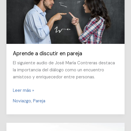
Aprende a discutir en pareja
El siguiente audio de José María Contreras destaca
la importancia del diálogo como un encuentro
amistoso y enriquecedor entre personas.
Aprende
Leer más »
a
Noviazgo
,
Pareja
discutir
en
pareja