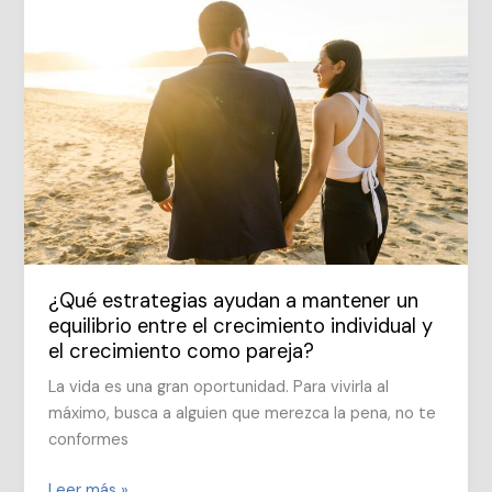
¿Qué estrategias ayudan a mantener un
equilibrio entre el crecimiento individual y
el crecimiento como pareja?
La vida es una gran oportunidad. Para vivirla al
máximo, busca a alguien que merezca la pena, no te
conformes
¿Qué
Leer más »