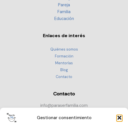
Pareja
Familia
Educación
Enlaces de interés
Quiénes somos
Formación
Mentorías
Blog
Contacto
Contacto
info@paraserfamilia.com
+34 686 72 52 89
Gestionar consentimiento