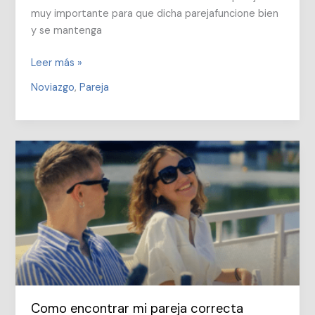
muy importante para que dicha parejafuncione bien
y se mantenga
Decisiones
Leer más »
en
Noviazgo
,
Pareja
pareja
Como encontrar mi pareja correcta