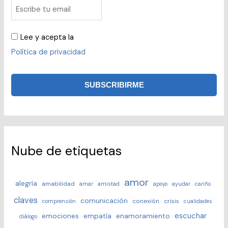
Lee y acepta la
Política de privacidad
Nube de etiquetas
amor
alegría
amabilidad
amar
amistad
apoyo
ayudar
cariño
claves
comunicación
conexión
crisis
comprensión
cualidades
escuchar
emociones
empatía
enamoramiento
diálogo