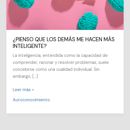
¿PIENSO QUE LOS DEMÁS ME HACEN MÁS
INTELIGENTE?
La inteligencia, entendida como la capacidad de
comprender, razonar y resolver problemas, suele
concebirse como una cualidad individual. Sin
embargo, […]
¿PIENSO
Leer más »
QUE
Autoconocimiento
LOS
DEMÁS
ME
HACEN