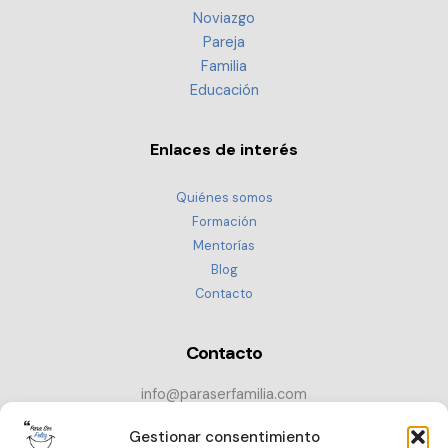
Noviazgo
Pareja
Familia
Educación
Enlaces de interés
Quiénes somos
Formación
Mentorías
Blog
Contacto
Contacto
info@paraserfamilia.com
+34 686 72 52 89
Gestionar consentimiento