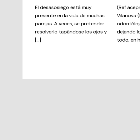
El desasosiego está muy
(Ref acep
presente en la vida de muchas
Vilanova (
parejas. A veces, se pretender
odontólog
resolverlo tapándose los ojos y
dejando l
[…]
todo, en h