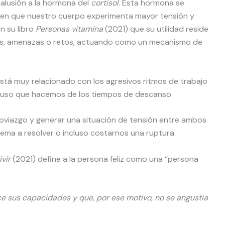
 alusión a la hormona del
cortisol
. Esta hormona se
en que nuestro cuerpo experimenta mayor tensión y
n su libro
Personas vitamina
(2021) que su utilidad reside
íos, amenazas o retos, actuando como un mecanismo de
 está muy relacionado con los agresivos ritmos de trabajo
 uso que hacemos de los tiempos de descanso.
 noviazgo y generar una situación de tensión entre ambos
ma a resolver o incluso costarnos una ruptura.
ivir
(2021) define a la persona feliz como una “persona
e sus capacidades y que, por ese motivo, no se angustia