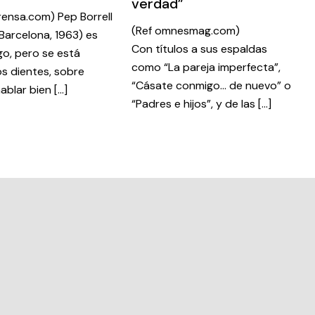
verdad”
rensa.com) Pep Borrell
(Ref omnesmag.com)
Barcelona, 1963) es
Con títulos a sus espaldas
o, pero se está
como “La pareja imperfecta”,
os dientes, sobre
“Cásate conmigo… de nuevo” o
ablar bien […]
“Padres e hijos”, y de las […]