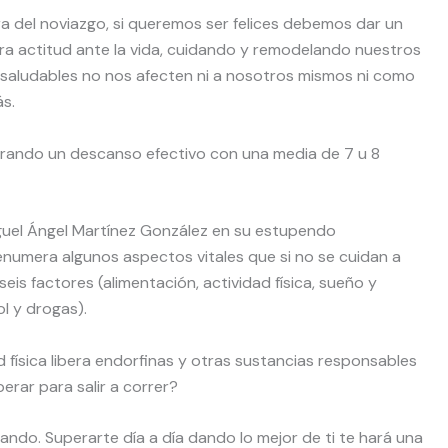
a del noviazgo, si queremos ser felices debemos dar un
ra actitud ante la vida, cuidando y remodelando nuestros
 saludables no nos afecten ni a nosotros mismos ni como
s.
rando un descanso efectivo con una media de 7 u 8
iguel Ángel Martínez González en su estupendo
enumera algunos aspectos vitales que si no se cuidan a
seis factores (alimentación, actividad física, sueño y
l y drogas).
ad física libera endorfinas y otras sustancias responsables
erar para salir a correr?
jando. Superarte día a día dando lo mejor de ti te hará una