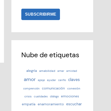
Nube de etiquetas
alegría
amabilidad
amar
amistad
amor
claves
apoyo
ayudar
cariño
comunicación
conexión
comprensión
emociones
crisis
cualidades
diálogo
escuchar
empatía
enamoramiento