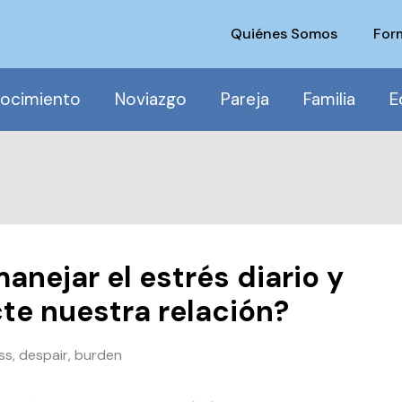
Quiénes Somos
For
ocimiento
Noviazgo
Pareja
Familia
E
ejar el estrés diario y
cte nuestra relación?