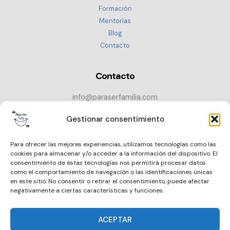
Formación
Mentorías
Blog
Contacto
Contacto
info@paraserfamilia.com
+34 686 72 52 89
Gestionar consentimiento
CONTACTAR
Para ofrecer las mejores experiencias, utilizamos tecnologías como las
cookies para almacenar y/o acceder a la información del dispositivo. El
consentimiento de estas tecnologías nos permitirá procesar datos
como el comportamiento de navegación o las identificaciones únicas
en este sitio. No consentir o retirar el consentimiento, puede afectar
negativamente a ciertas características y funciones.
ACEPTAR