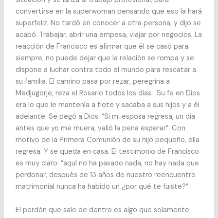
convertirse en la superwoman pensando que eso la hará
superfeliz. No tardó en conocer a otra persona, y dijo se
acabó. Trabajar, abrir una empesa, viajar por negocios. La
reacción de Francisco es afirmar que él se casó para
siempre, no puede dejar que la relación se rompa y se
dispone a luchar contra todo el mundo para rescatar a
su familia. El camino pasa por rezar, peregrina a
Medjugorje, reza el Rosario todos los días. Su fe en Dios
era lo que le mantenía a flote y sacaba a sus hijos y a él
adelante. Se pegó a Dios. “Si mi esposa regresa, un día
antes que yo me muera, valió la pena esperar”. Con
motivo de la Primera Comunión de su hijo pequeño, ella
regresa. Y se queda en casa. El testimonio de Francisco
es muy claro: “aquí no ha pasado nada, no hay nada que
perdonar, después de 13 años de nuestro reencuentro
matrimonial nunca ha habido un ¿por qué te fuiste?”.
El perdón que sale de dentro es algo que solamente