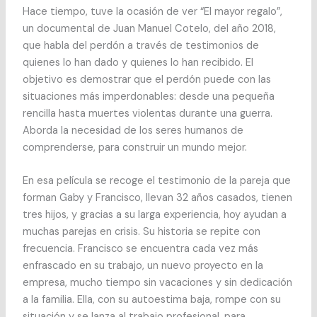
Hace tiempo, tuve la ocasión de ver “El mayor regalo”,
un documental de Juan Manuel Cotelo, del año 2018,
que habla del perdón a través de testimonios de
quienes lo han dado y quienes lo han recibido. El
objetivo es demostrar que el perdón puede con las
situaciones más imperdonables: desde una pequeña
rencilla hasta muertes violentas durante una guerra.
Aborda la necesidad de los seres humanos de
comprenderse, para construir un mundo mejor.
En esa película se recoge el testimonio de la pareja que
forman Gaby y Francisco, llevan 32 años casados, tienen
tres hijos, y gracias a su larga experiencia, hoy ayudan a
muchas parejas en crisis. Su historia se repite con
frecuencia. Francisco se encuentra cada vez más
enfrascado en su trabajo, un nuevo proyecto en la
empresa, mucho tiempo sin vacaciones y sin dedicación
a la familia. Ella, con su autoestima baja, rompe con su
situación y se lanza al trabajo profesional, para