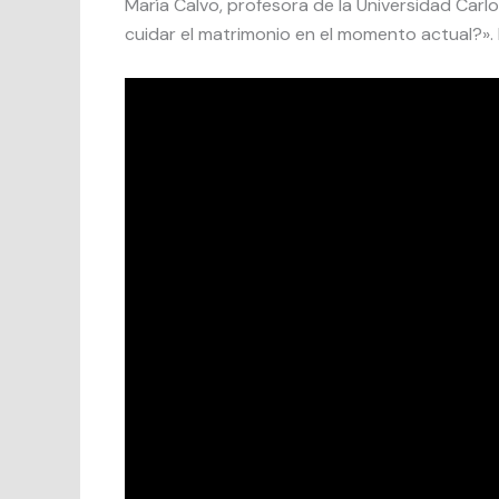
María Calvo, profesora de la Universidad Carlo
cuidar el matrimonio en el momento actual?». 