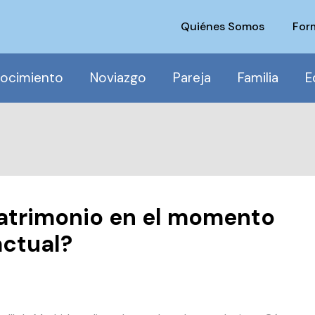
Quiénes Somos
For
ocimiento
Noviazgo
Pareja
Familia
E
atrimonio en el momento
actual?