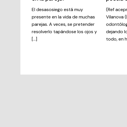
El desasosiego está muy
(Ref acep
presente en la vida de muchas
Vilanova (
parejas. A veces, se pretender
odontólog
resolverlo tapándose los ojos y
dejando l
[…]
todo, en h