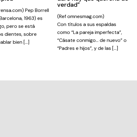
verdad”
rensa.com) Pep Borrell
(Ref omnesmag.com)
Barcelona, 1963) es
Con títulos a sus espaldas
o, pero se está
como “La pareja imperfecta”,
os dientes, sobre
“Cásate conmigo… de nuevo” o
ablar bien […]
“Padres e hijos”, y de las […]