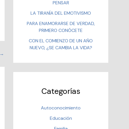
PENSAR
LA TIRANÍA DEL EMOTIVISMO
PARA ENAMORARSE DE VERDAD,
PRIMERO CONÓCETE
CON EL COMIENZO DE UN AÑO
NUEVO, ¿SE CAMBIA LA VIDA?
→
Categorías
Autoconocimiento
Educación
Familia