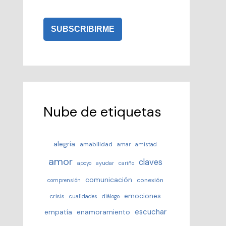
Nube de etiquetas
alegría
amabilidad
amar
amistad
amor
claves
apoyo
ayudar
cariño
comunicación
conexión
comprensión
emociones
crisis
cualidades
diálogo
escuchar
empatía
enamoramiento