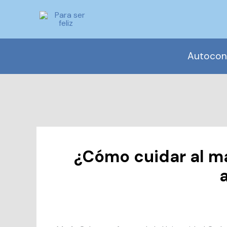
Ir
al
contenido
Autocon
¿Cómo cuidar al m