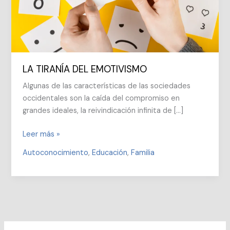
LA TIRANÍA DEL EMOTIVISMO
Algunas de las características de las sociedades
occidentales son la caída del compromiso en
grandes ideales, la reivindicación infinita de […]
LA
Leer más »
TIRANÍA
Autoconocimiento
,
Educación
,
Familia
DEL
EMOTIVISMO