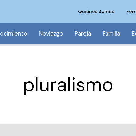
Quiénes Somos
For
ocimiento
Noviazgo
Pareja
Familia
E
pluralismo