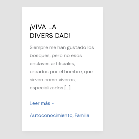
¡VIVA LA
DIVERSIDAD!
Siempre me han gustado los
bosques, pero no esos
enclaves artificiales,
creados por el hombre, que
sirven como viveros,
especializados […]
¡VIVA
Leer más »
LA
Autoconocimiento
,
Familia
DIVERSIDAD!