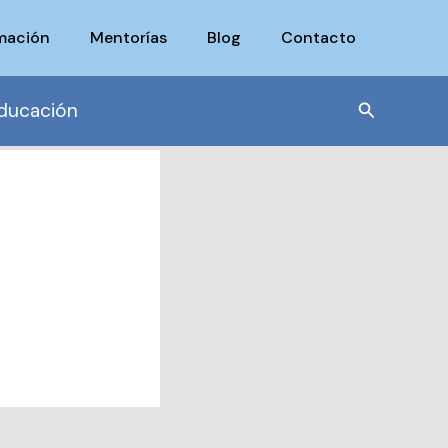
mación
Mentorías
Blog
Contacto
Buscar
ducación