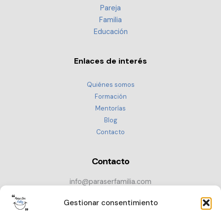
Pareja
Familia
Educación
Enlaces de interés
Quiénes somos
Formación
Mentorías
Blog
Contacto
Contacto
info@paraserfamilia.com
+34 686 72 52 89
Gestionar consentimiento