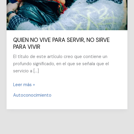
QUIEN NO VIVE PARA SERVIR, NO SIRVE
PARA VIVIR
El título de este artículo creo que contiene un
profundo significado, en el que se señala que el
servicio a […]
QUIEN
Leer más »
NO
Autoconocimiento
VIVE
PARA
SERVIR,
NO
SIRVE