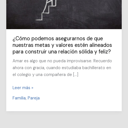
¿Cómo podemos asegurarnos de que
nuestras metas y valores estén alineados
para construir una relación sólida y feliz?
Amar es algo que no pueda improvisarse. Recuerdo
ahora con gracia, cuando estudiaba bachillerato en
el colegio y una compañera de […]
¿Cómo
Leer más »
podemos
Familia
,
Pareja
asegurarnos
de
que
nuestras