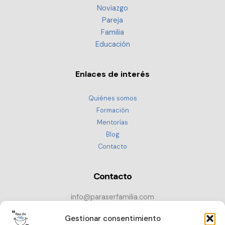
Noviazgo
Pareja
Familia
Educación
Enlaces de interés
Quiénes somos
Formación
Mentorías
Blog
Contacto
Contacto
info@paraserfamilia.com
+34 686 72 52 89
Gestionar consentimiento