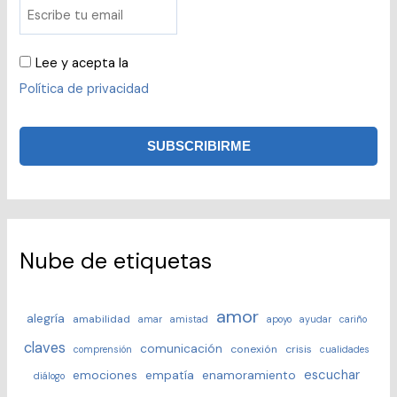
Lee y acepta la
Política de privacidad
Nube de etiquetas
amor
alegría
amabilidad
amar
amistad
apoyo
ayudar
cariño
claves
comunicación
conexión
crisis
comprensión
cualidades
escuchar
emociones
empatía
enamoramiento
diálogo