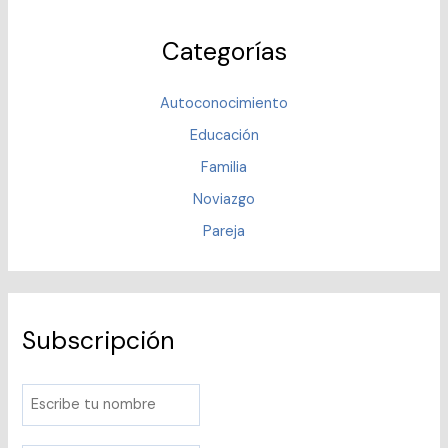
Categorías
Autoconocimiento
Educación
Familia
Noviazgo
Pareja
Subscripción