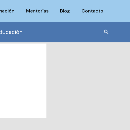
mación
Mentorías
Blog
Contacto
Buscar
ducación