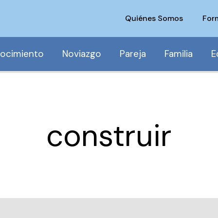
Quiénes Somos
For
ocimiento
Noviazgo
Pareja
Familia
E
construir