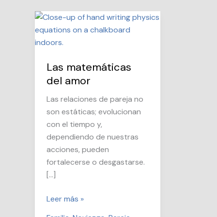
Las matemáticas
del amor
Las relaciones de pareja no
son estáticas; evolucionan
con el tiempo y,
dependiendo de nuestras
acciones, pueden
fortalecerse o desgastarse.
[…]
Las
Leer más »
matemáticas