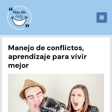
Ir
al
contenido
Manejo de conflictos,
aprendizaje para vivir
mejor