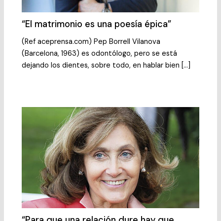
“El matrimonio es una poesía épica”
(Ref aceprensa.com) Pep Borrell Vilanova
(Barcelona, 1963) es odontólogo, pero se está
dejando los dientes, sobre todo, en hablar bien […]
“Para que una relación dure hay que