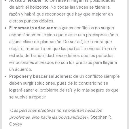
Actitud flexible:
no cerrarse ni negar las posibilidades
de abrir el horizonte. No todas las veces se tiene la
razón y habrá que reconocer que hay que mejorar en
ciertos puntos débiles.
El momento adecuado:
algunos conflictos no surgen
espontáneamente sino que existe una predisposición o
alguna clase de planeación. De ser así, se tendrá que
elegir el momento en que las partes se encuentren en
estado de tranquilidad, recordemos que los períodos
emocionales alterados no son los precisos para llegar a
un acuerdo.
Proponer y buscar soluciones:
de un conflicto siempre
deben surgir soluciones, pues de lo contrario no se
logrará sanar el problema de raíz y lo más seguro es que
se vuelva a repetir.
«Las personas efectivas no se orientan hacia los
problemas, sino hacia las oportunidades».
Stephen R.
Covey