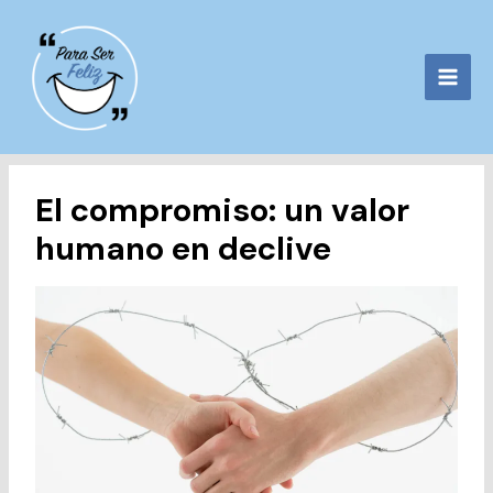
Ir
al
contenido
El compromiso: un valor
humano en declive