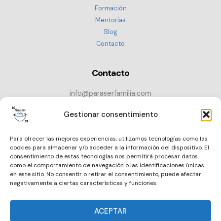
Formación
Mentorías
Blog
Contacto
Contacto
info@paraserfamilia.com
+34 686 72 52 89
Gestionar consentimiento
CONTACTAR
Para ofrecer las mejores experiencias, utilizamos tecnologías como las
cookies para almacenar y/o acceder a la información del dispositivo. El
consentimiento de estas tecnologías nos permitirá procesar datos
como el comportamiento de navegación o las identificaciones únicas
en este sitio. No consentir o retirar el consentimiento, puede afectar
negativamente a ciertas características y funciones.
ACEPTAR