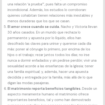
una relación ‘a prueba’”, pues falta un compromiso
incondicional. Además, los estudios lo corroboran:
quienes cohabitan tienen relaciones más inestables y
menos duraderas que los que se casan.
El amor crece cuando se cuida.
Nacho y Victoria llevan
30 años casados. En un mundo que rechaza lo
permanente y apuesta por lo líquido, ellos han
descifrado las claves para unirse y quererse cada día
más: poner al cónyuge lo primero, por encima de los
hijos o el trabajo; rezar juntos todos los días; no irse
nunca a dormir enfadados y sin pedirse perdón; vivir una
sexualidad acorde a las enseñanzas de la Iglesia; tener
una familia espiritual; y, además, hacer una apuesta
decidida y entregada por la familia, más allá de lo que
digan las modas pasajeras.
El matrimonio reporta beneficios tangibles.
Desde un
aspecto meramente humano el matrimonio ofrece
importantes beneficios, tal y como han demostrado