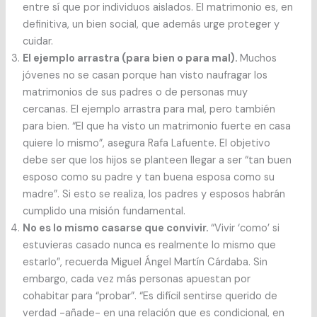
entre sí que por individuos aislados. El matrimonio es, en
definitiva, un bien social, que además urge proteger y
cuidar.
El ejemplo arrastra (para bien o para mal).
Muchos
jóvenes no se casan porque han visto naufragar los
matrimonios de sus padres o de personas muy
cercanas. El ejemplo arrastra para mal, pero también
para bien. “El que ha visto un matrimonio fuerte en casa
quiere lo mismo”, asegura Rafa Lafuente. El objetivo
debe ser que los hijos se planteen llegar a ser “tan buen
esposo como su padre y tan buena esposa como su
madre”. Si esto se realiza, los padres y esposos habrán
cumplido una misión fundamental.
No es lo mismo casarse que convivir.
“Vivir ‘como’ si
estuvieras casado nunca es realmente lo mismo que
estarlo”, recuerda Miguel Ángel Martín Cárdaba. Sin
embargo, cada vez más personas apuestan por
cohabitar para “probar”. “Es difícil sentirse querido de
verdad -añade- en una relación que es condicional, en