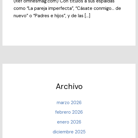
(Ref omnesmag.com) Con títulos a sus espaldas
como “La pareja imperfecta”, “Cásate conmigo… de
nuevo” o “Padres e hijos”, y de las […]
Archivo
marzo 2026
febrero 2026
enero 2026
diciembre 2025