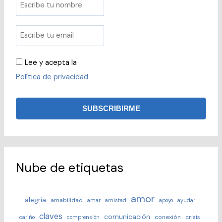
Lee y acepta la
Política de privacidad
Nube de etiquetas
amor
alegría
amabilidad
amar
amistad
apoyo
ayudar
claves
comunicación
conexión
crisis
cariño
comprensión