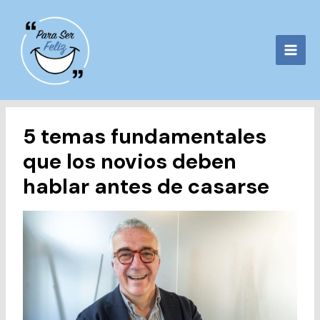
Ir
al
contenido
5 temas fundamentales
que los novios deben
hablar antes de casarse